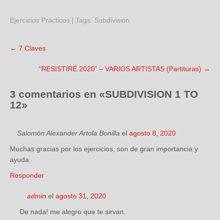
Ejercicios Prácticos
| Tags:
Subdivisión
←
7 Claves
“RESISTIRÉ 2020” – VARIOS ARTISTAS (Partituras)
→
3 comentarios en «
SUBDIVISION 1 TO
12
»
Salomón Alexander Artola Bonilla
el
agosto 8, 2020
Muchas gracias por los ejercicios, son de gran importancia y
ayuda.
Responder
admin
el
agosto 31, 2020
De nada! me alegro que te sirvan.