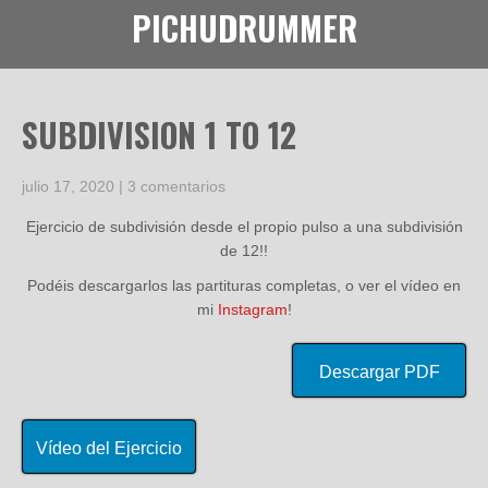
PICHUDRUMMER
SUBDIVISION 1 TO 12
julio 17, 2020
|
3 comentarios
Ejercicio de subdivisión desde el propio pulso a una subdivisión
de 12!!
Podéis descargarlos las partituras completas, o ver el vídeo en
mi
Instagram
!
Descargar PDF
Vídeo del Ejercicio