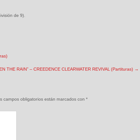
ivisión de 9).
ras)
EN THE RAIN” – CREEDENCE CLEARWATER REVIVAL (Partituras)
→
s campos obligatorios están marcados con
*