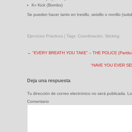
K= Kick (Bombo)
Se pueden hacer tanto en tresillo, seisillo o nonillo (subd
Ejercicios Prácticos
| Tags:
Coordinación
,
Sticking
←
“EVERY BREATH YOU TAKE” – THE POLICE (Partitu
“HAVE YOU EVER SE
Deja una respuesta
Tu dirección de correo electrónico no será publicada.
Lo
Comentario