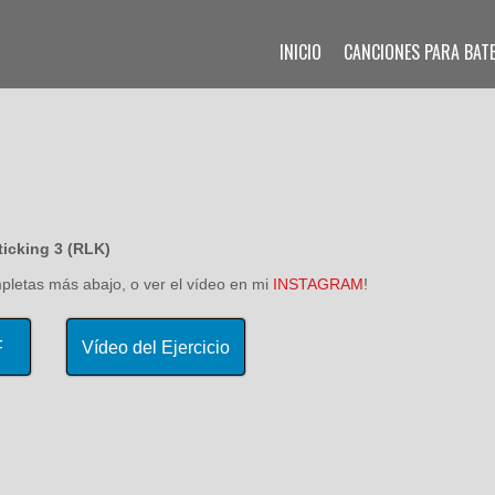
INICIO
CANCIONES PARA BAT
ticking 3 (RLK)
mpletas más abajo, o ver el vídeo en mi
INSTAGRAM
!
F
Vídeo del Ejercicio