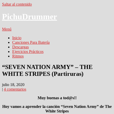
Saltar al contenido
PichuDrummer
Menú
Inicio
Canciones Para Batería
Descargas
Ejercicios Prácticos
Ritmos
“SEVEN NATION ARMY” – THE
WHITE STRIPES (Partiruras)
julio 18, 2020
|
4 comentarios
Muy buenas a tod@s!!
Hoy vamos a aprender la canción “Seven Nation Army” de The
White Stripes