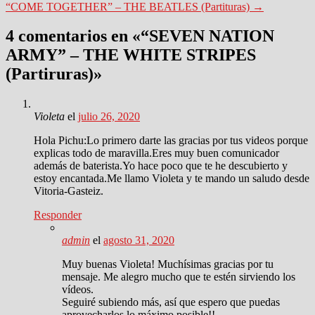
“COME TOGETHER” – THE BEATLES (Partituras)
→
4 comentarios en «
“SEVEN NATION
ARMY” – THE WHITE STRIPES
(Partiruras)
»
Violeta
el
julio 26, 2020
Hola Pichu:Lo primero darte las gracias por tus videos porque
explicas todo de maravilla.Eres muy buen comunicador
además de baterista.Yo hace poco que te he descubierto y
estoy encantada.Me llamo Violeta y te mando un saludo desde
Vitoria-Gasteiz.
Responder
admin
el
agosto 31, 2020
Muy buenas Violeta! Muchísimas gracias por tu
mensaje. Me alegro mucho que te estén sirviendo los
vídeos.
Seguiré subiendo más, así que espero que puedas
aprovecharlos lo máximo posible!!