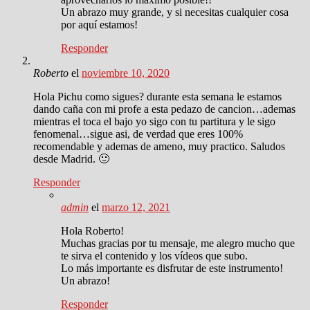
Un abrazo muy grande, y si necesitas cualquier cosa
por aquí estamos!
Responder
Roberto
el
noviembre 10, 2020
Hola Pichu como sigues? durante esta semana le estamos
dando caña con mi profe a esta pedazo de cancion…ademas
mientras el toca el bajo yo sigo con tu partitura y le sigo
fenomenal…sigue asi, de verdad que eres 100%
recomendable y ademas de ameno, muy practico. Saludos
desde Madrid. 🙂
Responder
admin
el
marzo 12, 2021
Hola Roberto!
Muchas gracias por tu mensaje, me alegro mucho que
te sirva el contenido y los vídeos que subo.
Lo más importante es disfrutar de este instrumento!
Un abrazo!
Responder