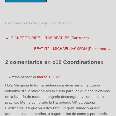
Ejercicios Prácticos
| Tags:
Coordinación
←
“TICKET TO RIDE” – THE BEATLES (Partituras)
“BEAT IT” – MICHAEL JACKSON (Partituras)
→
2 comentarios en «
10 Coordinations
»
Arturo Alvarez
el
marzo 1, 2021
Hola Me gusta tu forma pedagógica de enseñar, te quería
consultar si cuentas con algún curso para los que nos iniciamos
en la batería de modo de pagarlo descargarlo y comenzar a
practica. Me he comprado la Hampback MK-5L Bateria
Electronica, asi que ya estoy listo, un gran saludo y quedo
atento a tus comentarios, u sugerencias de como y por donde