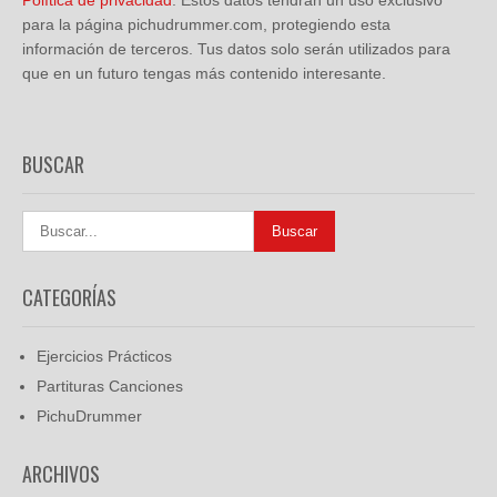
Política de privacidad
. Estos datos tendrán un uso exclusivo
para la página pichudrummer.com, protegiendo esta
información de terceros. Tus datos solo serán utilizados para
que en un futuro tengas más contenido interesante.
BUSCAR
CATEGORÍAS
Ejercicios Prácticos
Partituras Canciones
PichuDrummer
ARCHIVOS