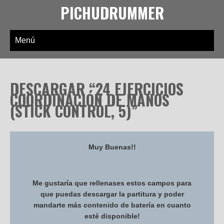
PICHUDRUMMER
Menú
DESCARGAR “24 EJERCICIOS
COORDINACIÓN DE MANOS
(STICK CONTROL, 5)”
Muy Buenas!!
Me gustaría que rellenases estos campos para
que puedas descargar la partitura y poder
mandarte más contenido de batería en cuanto
esté disponible!